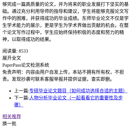
够完成一篇高质量的论文，并为将来的职业发展打下坚实的基
础。通过充分利用导师的指导和建议，学生将能够克服论文写
作中的困难，并获得成功的毕业成绩。东师毕业论文不仅是学
生学术能力的展示，更是学生为学术界做出贡献的机会。在整
个论文写作过程中，学生应始终保持积极的态度和努力的精
神，以取得成功的结果。
阅读量:
8533
展开全文
PaperPass论文检测系统
免责声明：内容由用户自发上传，本站不拥有所有权，不担
责。发现抄袭可联系客服举报并提供证据，查实即删。
上一篇:
专硕毕业论文题目（如何成功选择合适的主题）
下一篇:
人物分析毕业论文（一起看看它的重要性及步
骤）
相关推荐
换一批