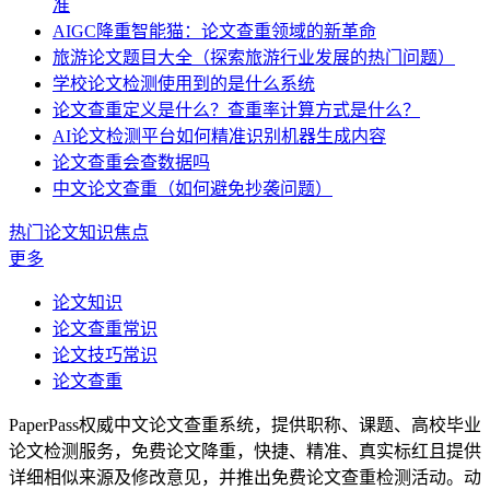
准
AIGC降重智能猫：论文查重领域的新革命
旅游论文题目大全（探索旅游行业发展的热门问题）
学校论文检测使用到的是什么系统
论文查重定义是什么？查重率计算方式是什么？
AI论文检测平台如何精准识别机器生成内容
论文查重会查数据吗
中文论文查重（如何避免抄袭问题）
热门论文知识焦点
更多
论文知识
论文查重常识
论文技巧常识
论文查重
PaperPass权威中文论文查重系统，提供职称、课题、高校毕业
论文检测服务，免费论文降重，快捷、精准、真实标红且提供
详细相似来源及修改意见，并推出免费论文查重检测活动。动