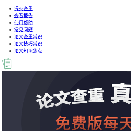
提交查重
查看报告
使用帮助
常见问题
论文查重常识
论文技巧常识
论文知识焦点