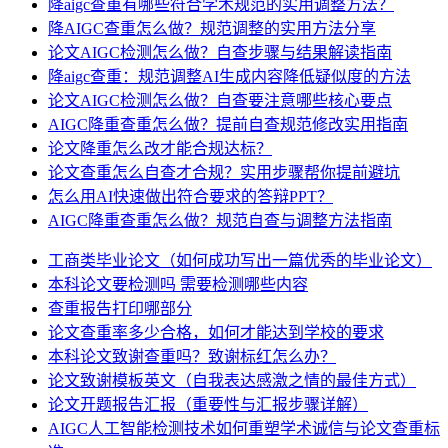
降aigc查重有哪些符合学术规范的实用调整方法？
降AIGC查重怎么做？规范调整的实用方法分享
论文AIGC检测怎么做？自查步骤与结果解读指南
降aigc查重：规范调整AI生成内容降低疑似度的方法
论文AIGC检测怎么做？自查要注意哪些核心要点
AIGC降重查重怎么做？提前自查规范修改实用指南
论文降重怎么改才能合规达标？
论文查重怎么自查才合规？实用步骤帮你提前避坑
怎么用AI快速做出符合要求的答辩PPT？
AIGC降重查重怎么做？规范自查与调整方法指南
工商类毕业论文（如何成功写出一篇优秀的毕业论文）
本科论文要检测吗 需要检测哪些内容
查重报告打印哪部分
论文查重率多少合格，如何才能达到学校的要求
本科论文致谢查重吗？致谢标红怎么办？
论文致谢模板英文（自我表达感激之情的最佳方式）
论文开题报告汇报（重要性与汇报步骤详解）
AIGC人工智能检测技术如何重塑学术诚信与论文查重标