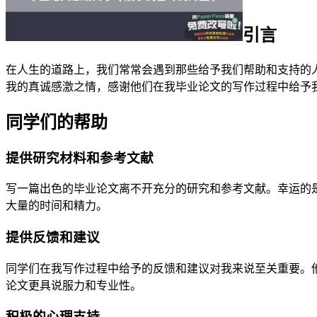
引言
在人生的道路上，我们常常会遇到那些给予我们帮助和支持的
我的真诚感激之情，感谢他们在我毕业论文的写作过程中给予
同学们的帮助
提供研究材料和参考文献
写一篇出色的毕业论文离不开充分的研究和参考文献。幸运的
大量的时间和精力。
提供反馈和建议
同学们在我写作过程中给予的反馈和建议对我来说至关重要。
论文更具说服力和专业性。
积极的心理支持