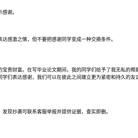
示感谢。
表达感激之情，但不要把感谢同学变成一种交换条件。
的宝贵财富。在写毕业论文期间，我的同学们给予了我无私的帮
同学们表达感谢，我们可以在彼此之间建立更为紧密和持久的友
。发现抄袭可联系客服举报并提供证据，查实即删。