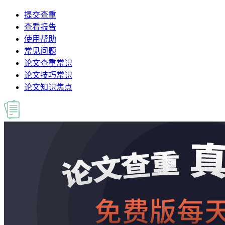
提交查重
查看报告
使用帮助
常见问题
论文查重常识
论文技巧常识
论文知识焦点