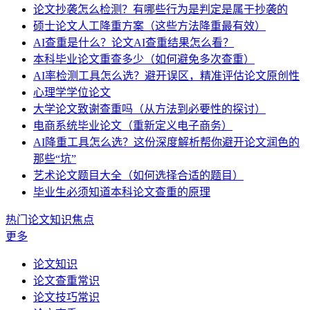
论文抄袭怎么检测？有哪些行为是判定是属于抄袭的
硕士论文人工降重方案（这些方法降重最有效）
AI查重是什么？论文AI查重结果怎么看？
本科毕业论文重查多少（如何避免多次查重）
AI率检测工具怎么选？避开误区，精准评估论文原创性
心理学学位论文
大学论文致谢查重吗（从方法到必要性的探讨）
电商系统毕业论文（重新定义电子商务）
AI降重工具怎么选？这份深度解析帮你避开论文润色的
那些“坑”
艺术论文题目大全（如何选择合适的题目）
毕业生必须知道本科论文查重的原理
热门论文知识焦点
更多
论文知识
论文查重常识
论文技巧常识