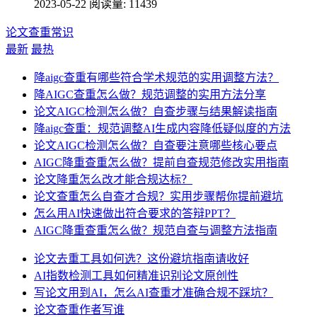
2023-05-22
阅读量: 11439
论文查重常识
最新
最热
降aigc查重有哪些符合学术规范的实用调整方法？
降AIGC查重怎么做？规范调整的实用方法分享
论文AIGC检测怎么做？自查步骤与结果解读指南
降aigc查重：规范调整AI生成内容降低疑似度的方法
论文AIGC检测怎么做？自查要注意哪些核心要点
AIGC降重查重怎么做？提前自查规范修改实用指南
论文降重怎么改才能合规达标？
论文查重怎么自查才合规？实用步骤帮你提前避坑
怎么用AI快速做出符合要求的答辩PPT？
AIGC降重查重怎么做？规范自查与调整方法指南
论文去重工具如何选？这份避坑指南请收好
AI指数检测工具如何精准识别论文原创性
写论文用到AI，怎么AI查重才准确合规不踩坑？
论文查重作者写谁