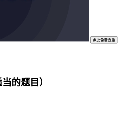
点此免费查重
适当的题目）