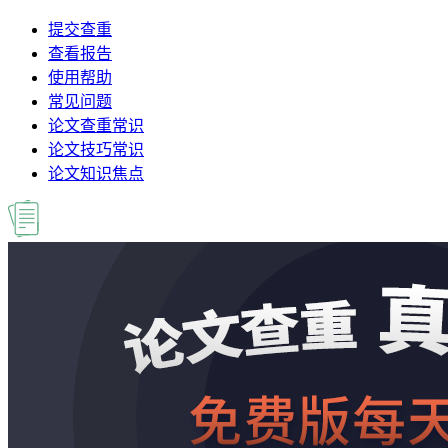
提交查重
查看报告
使用帮助
常见问题
论文查重常识
论文技巧常识
论文知识焦点