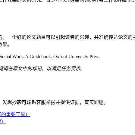
工作效果的关系研究、青少年心理健康问题的社会工作策略研究
的。一个好的论文题目可以引起读者的兴趣，并准确传达论文的
效果。
ocial Work: A Guidebook. Oxford University Press.
键词在原文中的标记，以满足任务要求。
。发现抄袭可联系客服举报并提供证据，查实即删。
展的重要工具）
讨）