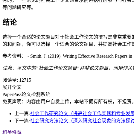
有的，一些常见的社会工作论文题目示例包括社区参与与社会
等问题研究等。
结论
选择一个合适的论文题目对于社会工作论文的撰写是非常重要
的和问题，你可以选择一个适合的论文题目，并提高社会工作
参考资料： - Smith, J. (2019). Writing Effective Research Papers in S
注意：本文中的“社会工作论文题目”并非论文题目，而用作关
阅读量:
12715
展开全文
PaperPass论文检测系统
免责声明：内容由用户自发上传，本站不拥有所有权，不担责
上一篇:
社会工作研究论文（提高社会工作实践和专业发
下一篇:
社会研究方法论文（深入研究社会现象的方法探
相关推荐