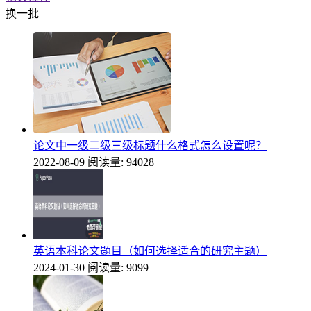
换一批
论文中一级二级三级标题什么格式怎么设置呢？
2022-08-09
阅读量: 94028
英语本科论文题目（如何选择适合的研究主题）
2024-01-30
阅读量: 9099