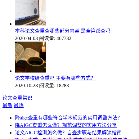
本科论文查重查哪些部分内容 是全篇都查吗
2020-04-03
阅读量: 467732
论文学校给查重吗 主要有哪些方式？
2020-10-28
阅读量: 18283
论文查重常识
最新
最热
降aigc查重有哪些符合学术规范的实用调整方法？
降AIGC查重怎么做？规范调整的实用方法分享
论文AIGC检测怎么做？自查步骤与结果解读指南