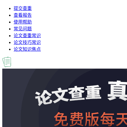
提交查重
查看报告
使用帮助
常见问题
论文查重常识
论文技巧常识
论文知识焦点