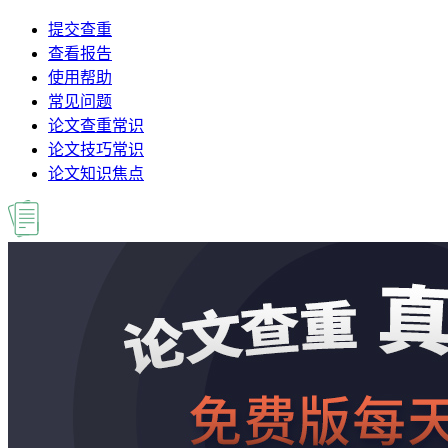
提交查重
查看报告
使用帮助
常见问题
论文查重常识
论文技巧常识
论文知识焦点