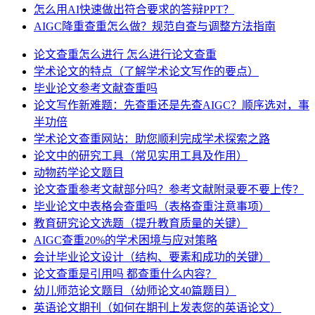
怎么用AI快速做出符合要求的答辩PPT？
AIGC降重查重怎么做？规范自查与调整方法指南
论文查重怎么进行 怎么进行论文查重
学术论文的特点（了解学术论文写作的要点）
毕业论文参考文献查重吗
论文写作新难题：先查重还是先查AIGC？顺序选对，事
半功倍
学术论文查重网站：助您顺利完成学术探索之路
论文中的研究工具（常见实用工具及作用）
动物药学论文题目
论文查重参考文献部分吗？参考文献附录要不要上传？
毕业论文中表格会查重吗（表格查重注意事项）
教育研究论文选题（提升教育质量的关键）
AIGC查重20%的学术困境与应对策略
会计毕业论文设计（结构、要素和成功的关键）
论文查重是引用吗 都查重什么内容？
幼儿师范论文题目（幼师论文40篇题目）
英语论文期刊（如何在期刊上发表您的英语论文）