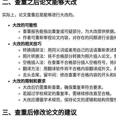
二、查重之后论文能够大改
实际上，论文查重后是能够进行大改的。
大改的可能性
查重报告能指出重复或可疑部分，为大改提供依据
作者可重新审视论文内容，对存在的问题进行全面
大改的相关技巧
转换措辞法：用同义词或者用自己的话语重新表述
照片转换法：将不合格部分转换为照片插入论文，
空格插入法：在查重不合格部分插入空格符号，将
翻译方法：用翻译软件将不合格内容翻译成外文，
去头去尾，留中间：修改查重不合格内容的开头和
大改的限制和要求
大改后仍需重新查重，确保重复率符合要求。
若超过学校规定的重复率，需继续修改直至合格。
大改应遵循学术规范，保持论文的逻辑和结构完整
三、查重后修改论文的建议