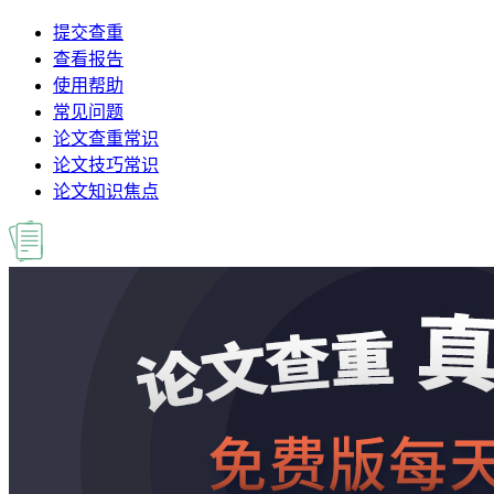
提交查重
查看报告
使用帮助
常见问题
论文查重常识
论文技巧常识
论文知识焦点