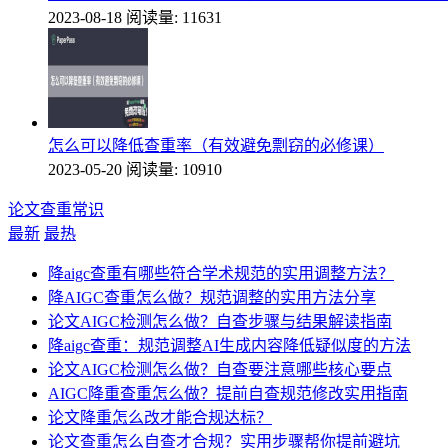
2023-08-18
阅读量: 11631
怎么可以降低查重率（有效避免剽窃的必修课）
2023-05-20
阅读量: 10910
论文查重常识
最新
最热
降aigc查重有哪些符合学术规范的实用调整方法？
降AIGC查重怎么做？规范调整的实用方法分享
论文AIGC检测怎么做？自查步骤与结果解读指南
降aigc查重：规范调整AI生成内容降低疑似度的方法
论文AIGC检测怎么做？自查要注意哪些核心要点
AIGC降重查重怎么做？提前自查规范修改实用指南
论文降重怎么改才能合规达标？
论文查重怎么自查才合规？实用步骤帮你提前避坑