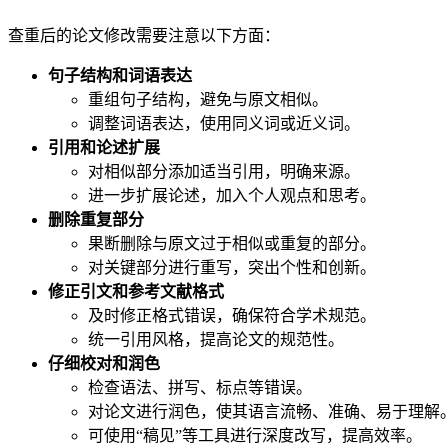
查重后的论文修改需要注意以下方面：
句子结构和词语表达
重组句子结构，避免与原文相似。
调整词语表达，使用同义词或近义词。
引用和论述扩展
对相似部分添加适当引用，明确来源。
进一步扩展论述，加入个人观点和思考。
删除重复部分
果断删除与原文过于相似或重复的部分。
对关键部分进行重写，突出个性和创新。
修正引文和参考文献格式
及时修正格式错误，确保符合学术规范。
统一引用风格，提高论文的规范性。
仔细校对和润色
检查语法、拼写、标点等错误。
对论文进行润色，使其语言流畅、准确、易于理解
可使用“稿见”等工具进行深度改写，提高效率。