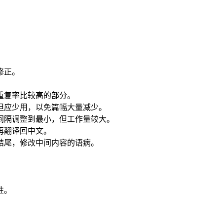
。
修正。
重复率比较高的部分。
但应少用，以免篇幅大量减少。
间隔调整到最小，但工作量较大。
再翻译回中文。
结尾，修改中间内容的语病。
性。