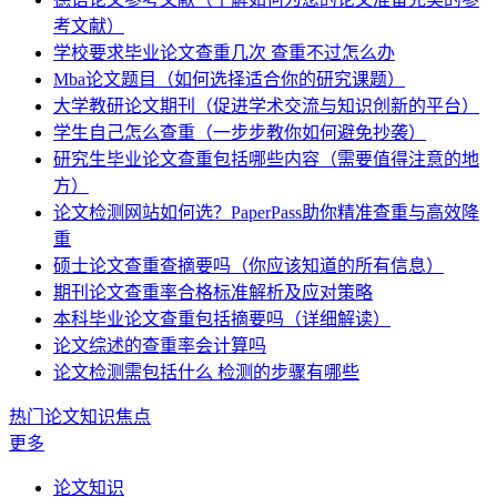
考文献）
学校要求毕业论文查重几次 查重不过怎么办
Mba论文题目（如何选择适合你的研究课题）
大学教研论文期刊（促进学术交流与知识创新的平台）
学生自己怎么查重（一步步教你如何避免抄袭）
研究生毕业论文查重包括哪些内容（需要值得注意的地
方）
论文检测网站如何选？PaperPass助你精准查重与高效降
重
硕士论文查重查摘要吗（你应该知道的所有信息）
期刊论文查重率合格标准解析及应对策略
本科毕业论文查重包括摘要吗（详细解读）
论文综述的查重率会计算吗
论文检测需包括什么 检测的步骤有哪些
热门论文知识焦点
更多
论文知识