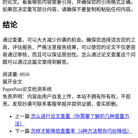
的论文。看看哪些内容需要引用，并确保您的引用格式正确。
如果您决定重写部分内容，请确保不要复制和粘贴任何内容。
结论
通过查重，可以大大减少抄袭的机会。确保您选择适合您的工
具，评估报告，严格注意报告结果，可以使您的论文不仅更容
易通过审核，而且可以保证原创性。怎么通过论文查重这个问
题可以通过这篇文章得到解答。
阅读量:
8926
展开全文
PaperPass论文检测系统
免责声明：内容由用户自发上传，本站不拥有所有权，不担
责。发现抄袭可联系客服举报并提供证据，查实即删。
上一篇:
怎么进行论文查重（你需要了解的几种查重方
法）
下一篇:
怎样才能降低查重率（4种方法帮你巧妙降低）