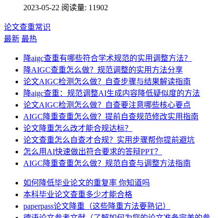
2023-05-22
阅读量: 11902
论文查重常识
最新
最热
降aigc查重有哪些符合学术规范的实用调整方法？
降AIGC查重怎么做？规范调整的实用方法分享
论文AIGC检测怎么做？自查步骤与结果解读指南
降aigc查重：规范调整AI生成内容降低疑似度的方法
论文AIGC检测怎么做？自查要注意哪些核心要点
AIGC降重查重怎么做？提前自查规范修改实用指南
论文降重怎么改才能合规达标？
论文查重怎么自查才合规？实用步骤帮你提前避坑
怎么用AI快速做出符合要求的答辩PPT？
AIGC降重查重怎么做？规范自查与调整方法指南
如何降低毕业论文的重复率 你知道吗
本科毕业论文查重多少才能合格
paperpass论文降重（这些降重方法要熟记）
德语论文参考文献（了解如何为您的论文准备完美的参