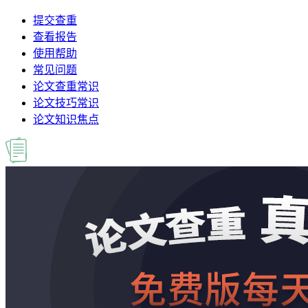
提交查重
查看报告
使用帮助
常见问题
论文查重常识
论文技巧常识
论文知识焦点