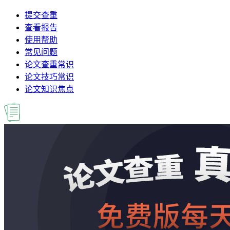
提交查重
查看报告
使用帮助
常见问题
论文查重常识
论文技巧常识
论文知识焦点