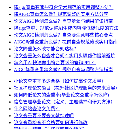
降aigc查重有哪些符合学术规范的实用调整方法？
降AIGC查重怎么做？规范调整的实用方法分享
论文AIGC检测怎么做？自查步骤与结果解读指南
降aigc查重：规范调整AI生成内容降低疑似度的方法
论文AIGC检测怎么做？自查要注意哪些核心要点
AIGC降重查重怎么做？提前自查规范修改实用指南
论文降重怎么改才能合规达标？
论文查重怎么自查才合规？实用步骤帮你提前避坑
怎么用AI快速做出符合要求的答辩PPT？
AIGC降重查重怎么做？规范自查与调整方法指南
小论文查重率多少合格（如何提高论文质量）
社区护理论文题目（提升社区护理服务的未来发展）
如何降低论文的查重率(毕业论文查重率怎么降)
信息管理毕业论文（定义、主题选择和研究方法）
什么网站查论文免费？
论文查重要不要查文献综述呢
论文查重检查不合格要如何进行修改