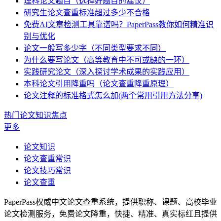
理科论文题目（选择好题目的建议）
研究生论文查重标准超过多少不合格
免费AI文章检测工具靠谱吗？PaperPass教你如何精准识
别与优化
论文一般写多少字（不同类型要求不同）
为什么要写论文（高等教育中不可或缺的一环）
实践研究论文（深入探讨学术成果的实践应用）
本科论文引用降重吗（论文查重降重原理）
论文注释的标准格式怎么加(两个常用引用方法分享)
热门论文知识焦点
更多
论文知识
论文查重常识
论文技巧常识
论文查重
PaperPass权威中文论文查重系统，提供职称、课题、高校毕业
论文检测服务，免费论文降重，快捷、精准、真实标红且提供