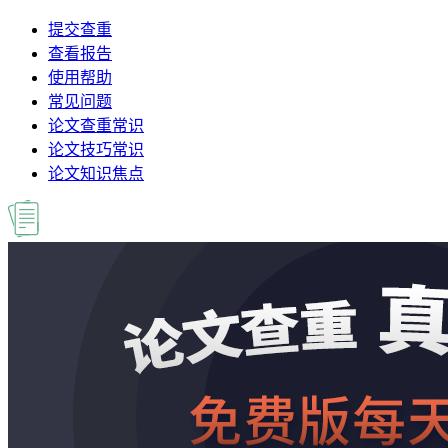
提交查重
查看报告
使用帮助
常见问题
论文查重常识
论文技巧常识
论文知识焦点