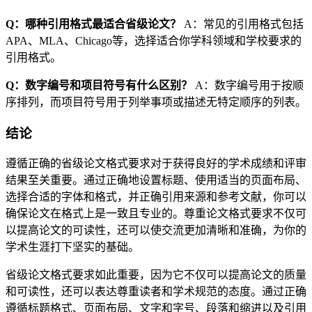
Q：哪种引用格式最适合省级论文？
A：常见的引用格式包括
APA、MLA、Chicago等，选择适合你学科领域和学校要求的
引用格式。
Q：数字编号和项目符号有什么区别？
A：数字编号用于按顺
序排列，而项目符号用于列举事项或描述无特定顺序的列表。
结论
遵循正确的省级论文格式要求对于获得良好的学术成绩和评审
结果至关重要。通过正确地设置标题、使用适当的页面布局、
选择合适的字体和格式，并正确引用来源和参考文献，你可以
确保论文在格式上是一致且专业的。尊重论文格式要求不仅可
以提高论文的可读性，还可以使交流更加清晰和准确，为你的
学术生涯打下坚实的基础。
省级论文格式要求如此重要，因为它不仅可以提高论文的质量
和可读性，还可以表达尊重读者和学术规范的态度。通过正确
遵循标题格式、页面布局、文字和字号、段落和缩进以及引用