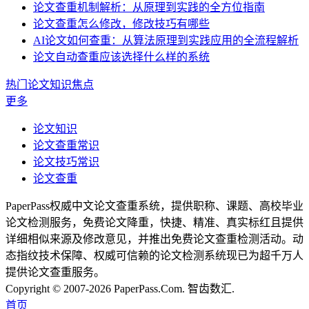
论文查重机制解析：从原理到实践的全方位指南
论文查重怎么修改，修改技巧有哪些
AI论文如何查重：从算法原理到实践应用的全流程解析
论文自动查重应该选择什么样的系统
热门论文知识焦点
更多
论文知识
论文查重常识
论文技巧常识
论文查重
PaperPass权威中文论文查重系统，提供职称、课题、高校毕业
论文检测服务，免费论文降重，快捷、精准、真实标红且提供
详细相似来源及修改意见，并推出免费论文查重检测活动。动
态指纹技术保障、权威可信赖的论文检测系统现已为超千万人
提供论文查重服务。
Copyright © 2007-2026 PaperPass.Com. 智齿数汇.
首页