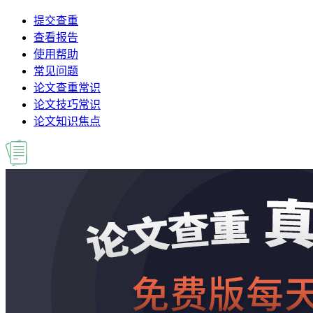
提交查重
查看报告
使用帮助
常见问题
论文查重常识
论文技巧常识
论文知识焦点