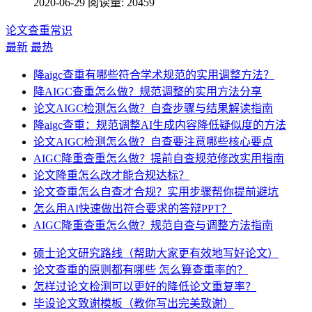
2020-06-29
阅读量: 20459
论文查重常识
最新
最热
降aigc查重有哪些符合学术规范的实用调整方法？
降AIGC查重怎么做？规范调整的实用方法分享
论文AIGC检测怎么做？自查步骤与结果解读指南
降aigc查重：规范调整AI生成内容降低疑似度的方法
论文AIGC检测怎么做？自查要注意哪些核心要点
AIGC降重查重怎么做？提前自查规范修改实用指南
论文降重怎么改才能合规达标？
论文查重怎么自查才合规？实用步骤帮你提前避坑
怎么用AI快速做出符合要求的答辩PPT？
AIGC降重查重怎么做？规范自查与调整方法指南
硕士论文研究路线（帮助大家更有效地写好论文）
论文查重的原则都有哪些 怎么算查重率的？
怎样过论文检测可以更好的降低论文重复率？
毕设论文致谢模板（教你写出完美致谢）